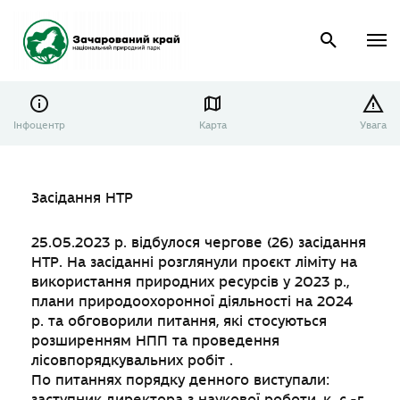
Інфоцентр
Карта
Увага
Засідання НТР
25.05.2023 р. відбулося чергове (26) засідання
НТР. На засіданні розглянули проєкт ліміту на
використання природних ресурсів у 2023 р.,
плани природоохоронної діяльності на 2024
р. та обговорили питання, які стосуються
розширенням НПП та проведення
лісовпорядкувальних робіт .
По питаннях порядку денного виступали:
заступник директора з наукової роботи, к. с.-г.