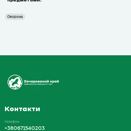
предметами.
Охорона
Контакти
телефон
+380671540203