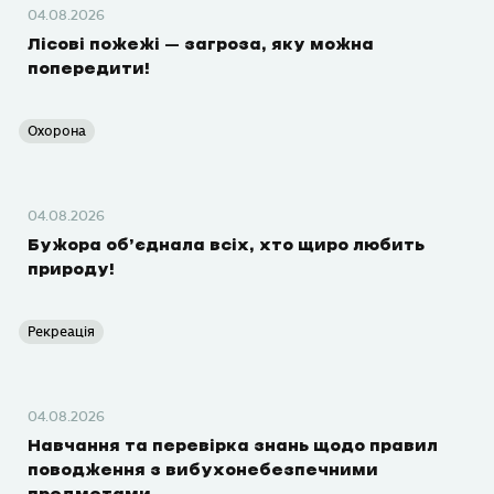
04.08.2026
Лісові пожежі – загроза, яку можна
попередити!
Охорона
04.08.2026
Бужора об’єднала всіх, хто щиро любить
природу!
Рекреація
04.08.2026
Навчання та перевірка знань щодо правил
поводження з вибухонебезпечними