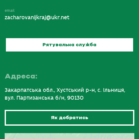
email
zacharovanijkraj@ukr.net
Рятувальна служба
Адреса:
Закарпатська обл., Хустський р-н, с. Ільниця,
вул. Партизанська б/н, 90130
Як добратись