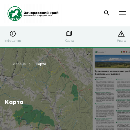
Інфоцентр
Карта
Увага
Головна
Карта
Карта