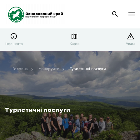
Інфоцентр
Карта
Увага
Головна
Мандруйте
Туристичні послуги
Туристичні послуги