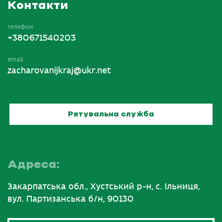
Контакти
телефон
+380671540203
email
zacharovanijkraj@ukr.net
Рятувальна служба
Адреса:
Закарпатська обл., Хустський р-н, с. Ільниця,
вул. Партизанська б/н, 90130