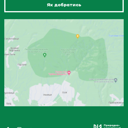
Як добратись