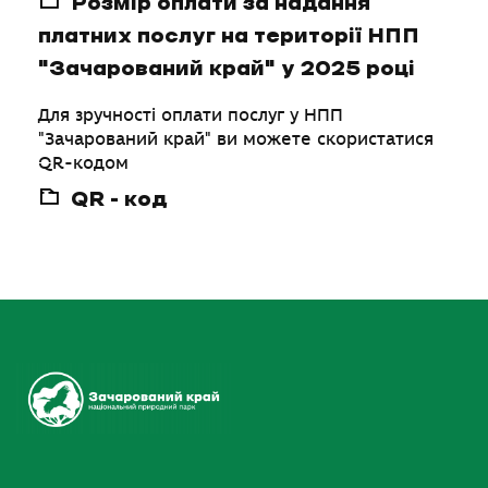
Розмір оплати за надання
платних послуг на території НПП
"Зачарований край" у 2025 році
Для зручності оплати послуг у НПП
"Зачарований край" ви можете скористатися
QR-кодом
QR - код