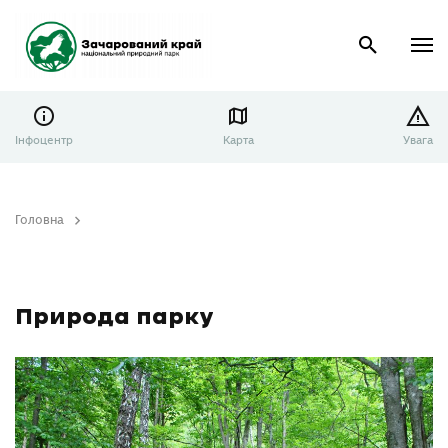
Інфоцентр
Карта
Увага
Головна
Природа парку
Природа парку