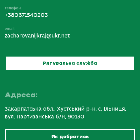
телефон
+380671540203
email
zacharovanijkraj@ukr.net
Рятувальна служба
Адреса:
Закарпатська обл., Хустський р-н, с. Ільниця,
вул. Партизанська б/н, 90130
Як добратись