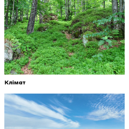
Клімат