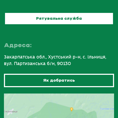
Рятувальна служба
Адреса:
Закарпатська обл., Хустський р-н, с. Ільниця,
вул. Партизанська б/н, 90130
Як добратись