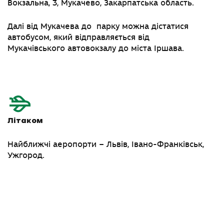
Вокзальна, 3, Мукачево, Закарпатська область
.
Далі від Мукачева до парку можна дістатися
автобусом, який відправляється від
Мукачівського автовокзалу
до міста Іршава.
Літаком
Найближчі аеропорти – Львів, Івано-Франківськ,
Ужгород.