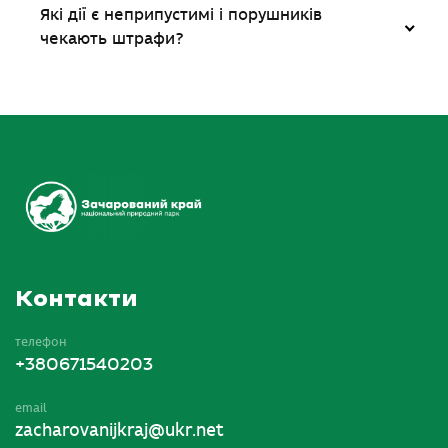
Які дії є неприпустимі і порушників
чекають штрафи?
Контакти
телефон
+380671540203
email
zacharovanijkraj@ukr.net