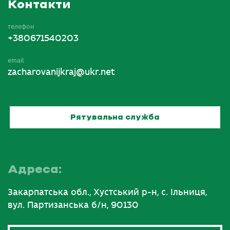
Контакти
телефон
+380671540203
email
zacharovanijkraj@ukr.net
Рятувальна служба
Адреса:
Закарпатська обл., Хустський р-н, с. Ільниця,
вул. Партизанська б/н, 90130