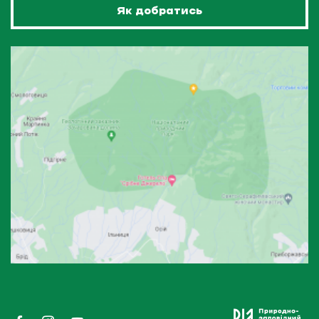
Як добратись