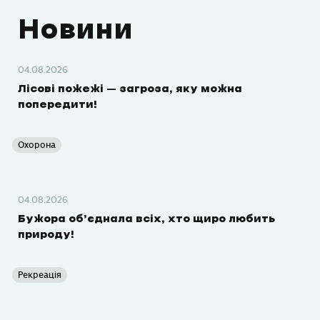
Новини
04.08.2026
Лісові пожежі – загроза, яку можна
попередити!
Охорона
04.08.2026
Бужора об’єднала всіх, хто щиро любить
природу!
Рекреація