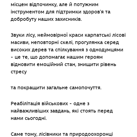
місцем відпочинку, але й потужним
інструментом для підтримки здоров'я та
добробуту наших захисників.
Звуки лісу, неймовірної краси карпатські лісові
масиви, неповторні скелі, прогулянка серед
високих дерев та спілкування з однодумцями
- це те, що допомагає нашим героям
відновити емоційний стан, знищити рівень
стресу
та покращити загальне самопочуття.
Реабілітація військових - одне з
найважливіших завдань, які стоять перед
нами сьогодні.
Саме тому, лісівники та природоохоронці