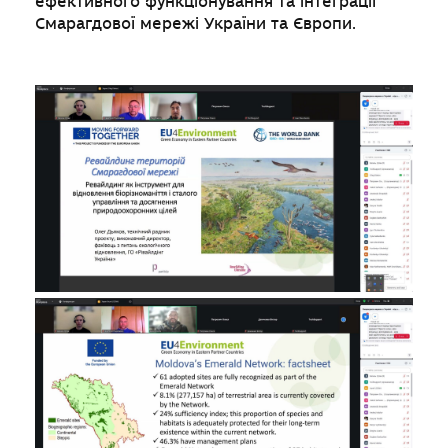
ефективного функціонування та інтеграції
Смарагдової мережі України та Європи.