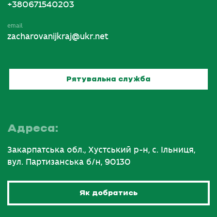
+380671540203
email
zacharovanijkraj@ukr.net
Рятувальна служба
Адреса:
Закарпатська обл., Хустський р-н, с. Ільниця,
вул. Партизанська б/н, 90130
Як добратись