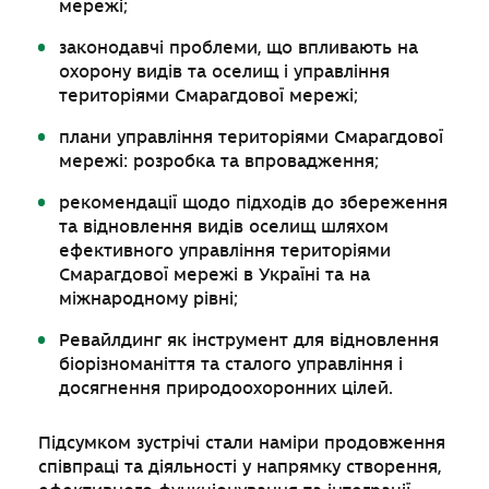
мережі;
законодавчі проблеми, що впливають на
охорону видів та оселищ і управління
територіями Смарагдової мережі;
плани управління територіями Смарагдової
мережі: розробка та впровадження;
рекомендації щодо підходів до збереження
та відновлення видів оселищ шляхом
ефективного управління територіями
Смарагдової мережі в Україні та на
міжнародному рівні;
Ревайлдинг як інструмент для відновлення
біорізноманіття та сталого управління і
досягнення природоохоронних цілей.
Підсумком зустрічі стали наміри продовження
співпраці та діяльності у напрямку створення,