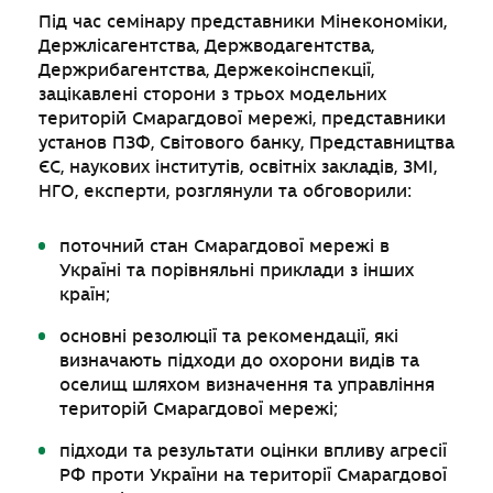
Під час семінару представники Мінекономіки,
Держлісагентства, Держводагентства,
Держрибагентства, Держекоінспекції,
зацікавлені сторони з трьох модельних
територій Смарагдової мережі, представники
установ ПЗФ, Світового банку, Представництва
ЄС, наукових інститутів, освітніх закладів, ЗМІ,
НГО, експерти, розглянули та обговорили:
поточний стан Смарагдової мережі в
Україні та порівняльні приклади з інших
країн;
основні резолюції та рекомендації, які
визначають підходи до охорони видів та
оселищ шляхом визначення та управління
територій Смарагдової мережі;
підходи та результати оцінки впливу агресії
РФ проти України на території Смарагдової