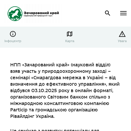
Інфоцентр
Карта
Увага
НПП «Зачарований край» (науковий відділ)
взяв участь у природоохоронному заході –
семінарі «Смарагдова мережа в Україні – від
визначення до ефективного управління», який
відбувся 03.10.2025 року в онлайн форматі,
організованого Світовим банком спільно з
міжнародною консалтинговою компанією
Particip та громадською організацією
Рівайлдінг Україна.
Це семінар з розвитку потенціалу для