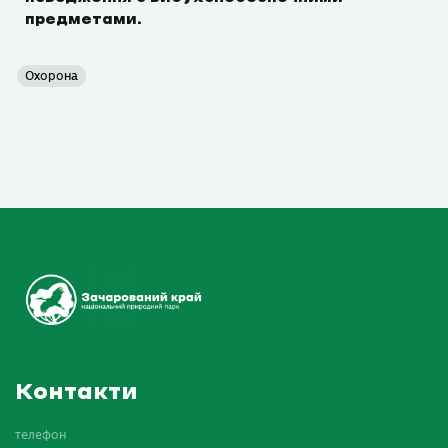
предметами.
Охорона
Контакти
телефон