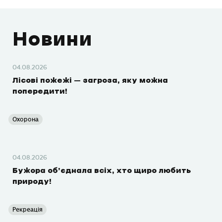
Новини
04.08.2026
Лісові пожежі – загроза, яку можна
попередити!
Охорона
04.08.2026
Бужора об’єднала всіх, хто щиро любить
природу!
Рекреація