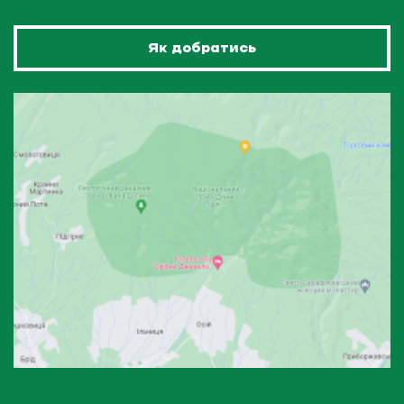
Як добратись