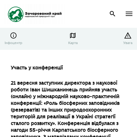
Інфоцентр
Карта
Увага
Участь у конференції
21 вересня заступник директора з наукової
роботи Іван Шишканинець прийняв участь
(онлайн) у міжнародній науково-практичній
конференції: «Роль біосферних заповідників
(резерватів) та інших природоохоронних
територій для реалізації в Україні стратегії
сталого розвитку». Конференція відбулася з
нагоди 55-річчя Карпатського біосферного
заповідника. З матеріалами конференції