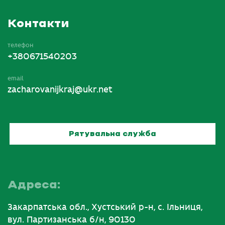
Контакти
телефон
+380671540203
email
zacharovanijkraj@ukr.net
Рятувальна служба
Адреса:
Закарпатська обл., Хустський р-н, с. Ільниця,
вул. Партизанська б/н, 90130