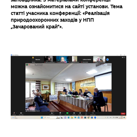
можна ознайомитися на сайті установи. Тема
статті учасника конференції: «Реалізація
природоохоронних заходів у НПП
„Зачарований край”».