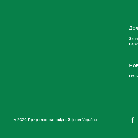
Дол
Запи
парк
Но
Нов
© 2026 Природно-заповідний фонд України