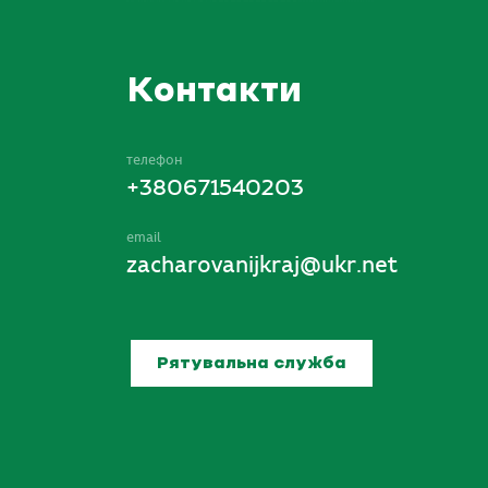
Контакти
телефон
+380671540203
email
zacharovanijkraj@ukr.net
Рятувальна служба