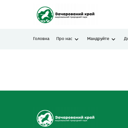
Головна
Про нас
Мандруйте
Д