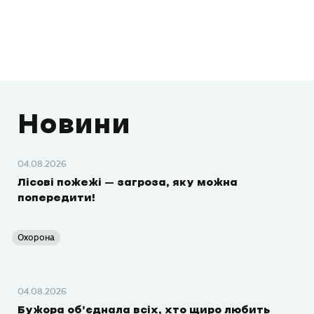
Новини
04.08.2026
Лісові пожежі – загроза, яку можна
попередити!
Охорона
04.08.2026
Бужора об’єднала всіх, хто щиро любить