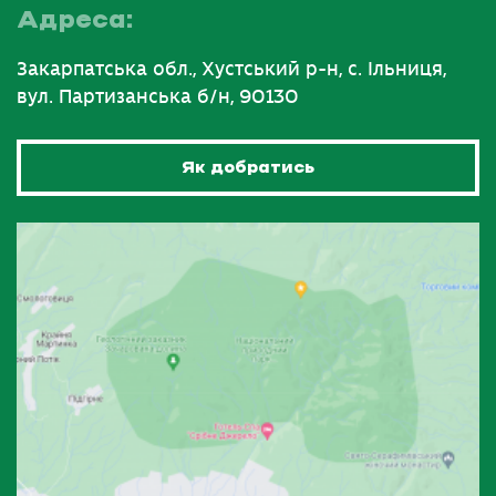
Адреса:
Закарпатська обл., Хустський р-н, с. Ільниця,
вул. Партизанська б/н, 90130
Як добратись