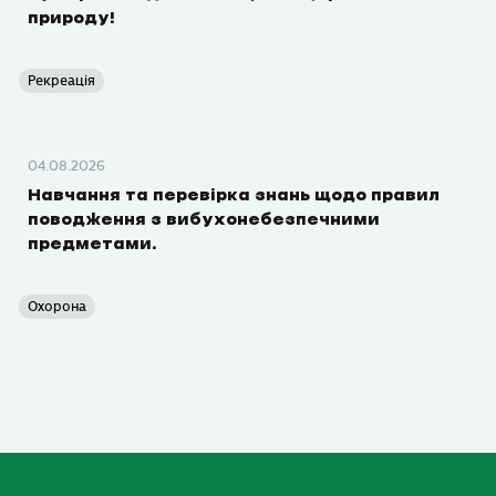
природу!
Рекреація
04.08.2026
Навчання та перевірка знань щодо правил
поводження з вибухонебезпечними
предметами.
Охорона