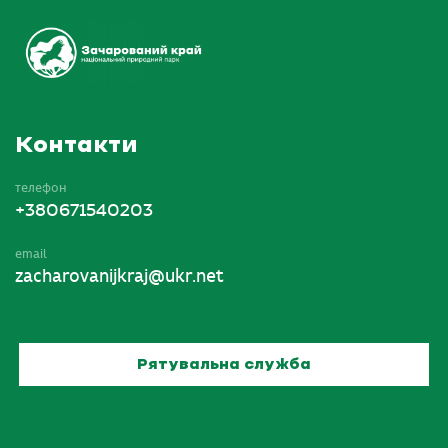
Контакти
телефон
+380671540203
email
zacharovanijkraj@ukr.net
Рятувальна служба