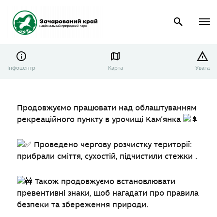
Інфоцентр
Карта
Увага
Продовжуємо працювати над облаштуванням
рекреаційного пункту в урочищі Камʼянка
Проведено чергову розчистку території:
прибрали сміття, сухостій, підчистили стежки .
Також продовжуємо встановлювати
превентивні знаки, щоб нагадати про правила
безпеки та збереження природи.