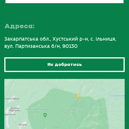
Адреса:
Закарпатська обл., Хустський р-н, с. Ільниця,
вул. Партизанська б/н, 90130
Як добратись