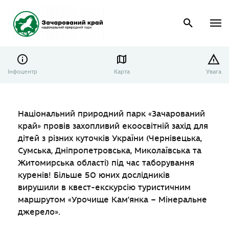
Інфоцентр
Карта
Увага
Національний природний парк «Зачарований
край» провів захопливий екоосвітній захід для
дітей з різних куточків України (Чернівецька,
Сумська, Дніпропетровська, Миколаївська та
Житомирська області) під час таборування
куренів! Більше 50 юних дослідників
вирушили в квест-екскурсію туристичним
маршрутом «Урочище Кам’янка – Мінеральне
джерело».