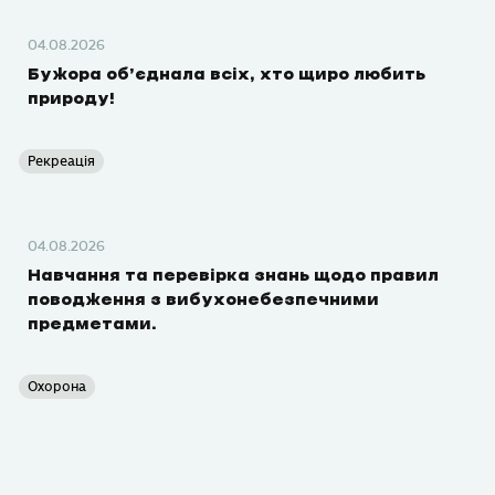
04.08.2026
Бужора об’єднала всіх, хто щиро любить
природу!
Рекреація
04.08.2026
Навчання та перевірка знань щодо правил
поводження з вибухонебезпечними
предметами.
Охорона