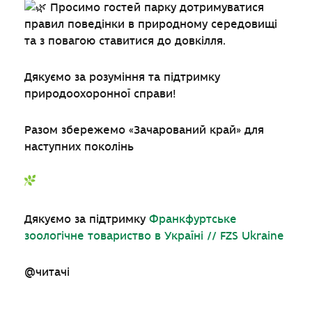
Просимо гостей парку дотримуватися
правил поведінки в природному середовищі
та з повагою ставитися до довкілля.
Дякуємо за розуміння та підтримку
природоохоронної справи!
Разом збережемо «Зачарований край» для
наступних поколінь
Дякуємо за підтримку
Франкфуртське
зоологічне товариство в Україні // FZS Ukraine
@читачі