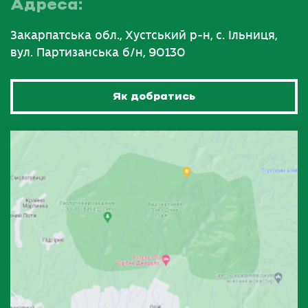
Адреса:
Закарпатська обл., Хустський р-н, с. Ільниця,
вул. Партизанська б/н, 90130
Як добратись