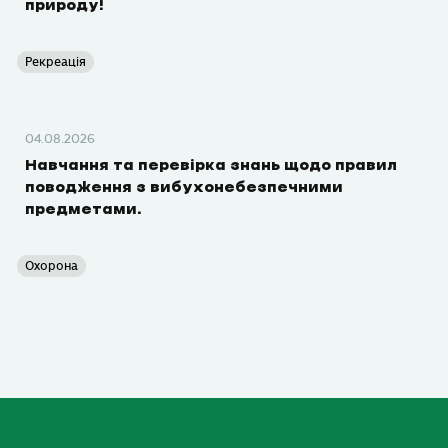
природу!
Рекреація
04.08.2026
Навчання та перевірка знань щодо правил
поводження з вибухонебезпечними
предметами.
Охорона