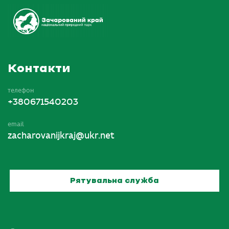
Контакти
телефон
+380671540203
email
zacharovanijkraj@ukr.net
Рятувальна служба