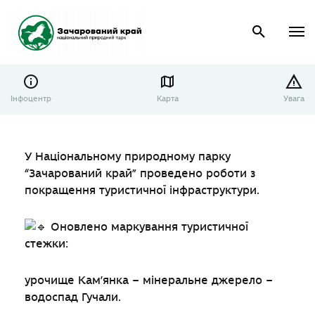
Інфоцентр
Карта
Увага
У Національному природному парку
“Зачарований край” проведено роботи з
покращення туристичної інфраструктури.
Оновлено маркування туристичної
стежки:
урочище Кам’янка – мінеральне джерело –
водоспад Гучали.