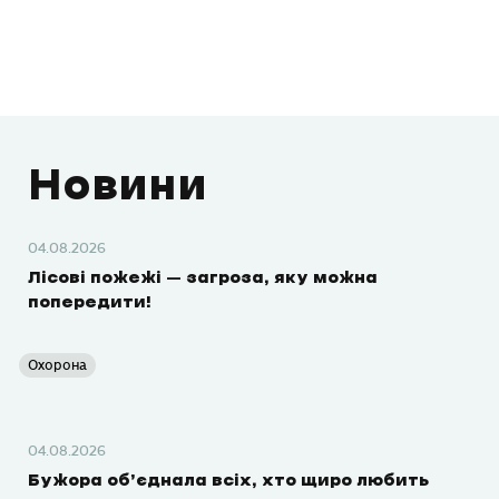
Новини
04.08.2026
Лісові пожежі – загроза, яку можна
попередити!
Охорона
04.08.2026
Бужора об’єднала всіх, хто щиро любить