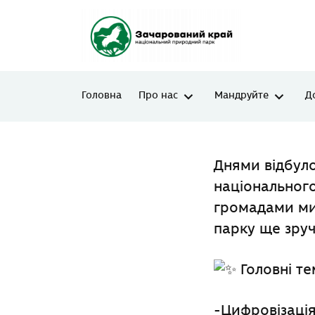
Головна
Про нас
Мандруйте
Д
Днями відбуло
національного
громадами ми 
парку ще зру
Головні тем
-Цифровізаці