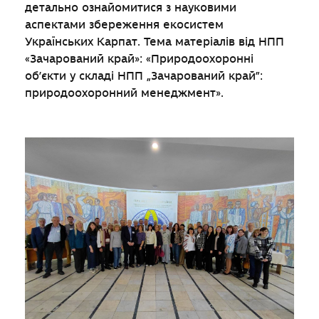
детально ознайомитися з науковими
аспектами збереження екосистем
Українських Карпат. Тема матеріалів від НПП
«Зачарований край»: «Природоохоронні
об’єкти у складі НПП „Зачарований край”:
природоохоронний менеджмент».