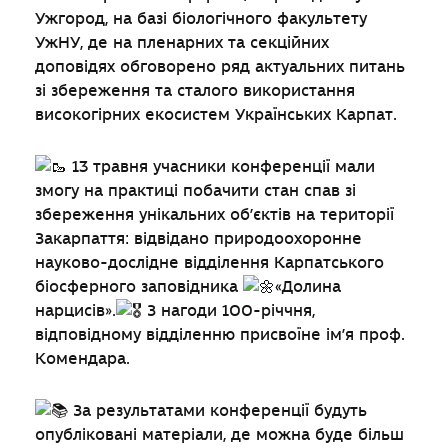
Ужгород, на базі біологічного факультету
УжНУ, де на пленарних та секційних
доповідях обговорено ряд актуальних питань
зі збереження та сталого використання
високогірних екосистем Українських Карпат.
13 травня учасники конференції мали
змогу на практиці побачити стан спав зі
збереження унікальних об’єктів на території
Закарпаття: відвідано природоохоронне
науково-дослідне відділення Карпатського
біосферного заповідника
«Долина
нарцисів».
З нагоди 100-річчня,
відповідному відділенню присвоїне ім’я проф.
Комендара.
За результатами конференції будуть
опубліковані матеріали, де можна буде більш