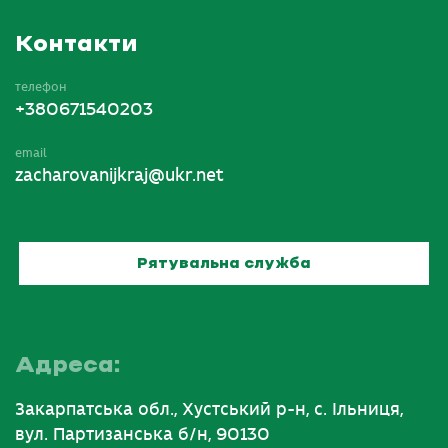
Контакти
телефон
+380671540203
email
zacharovanijkraj@ukr.net
Рятувальна служба
Адреса:
Закарпатська обл., Хустський р-н, с. Ільниця,
вул. Партизанська б/н, 90130