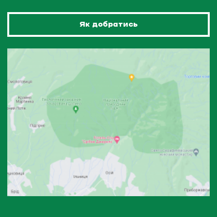
Як добратись