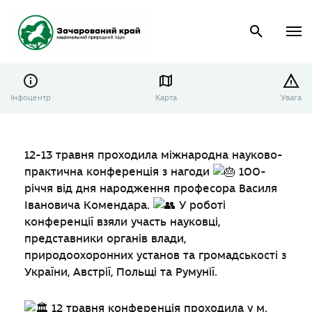
Інфоцентр
Карта
Увага
12-13 травня проходила міжнародна науково-
практична конференція з нагоди
100-
річчя від дня народження професора Василя
Івановича Комендара.
У роботі
конференції взяли участь науковці,
представники органів влади,
природоохоронних установ та громадськості з
України, Австрії, Польщі та Румунії.
12 травня конференція проходила у м.