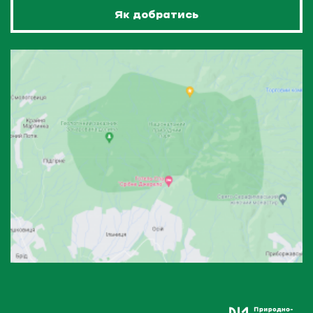
Як добратись