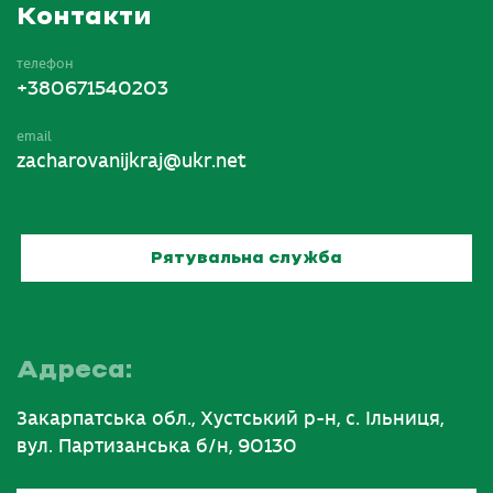
Контакти
телефон
+380671540203
email
zacharovanijkraj@ukr.net
Рятувальна служба
Адреса:
Закарпатська обл., Хустський р-н, с. Ільниця,
вул. Партизанська б/н, 90130