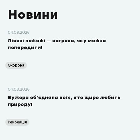
Новини
04.08.2026
Лісові пожежі – загроза, яку можна
попередити!
Охорона
04.08.2026
Бужора об’єднала всіх, хто щиро любить
природу!
Рекреація