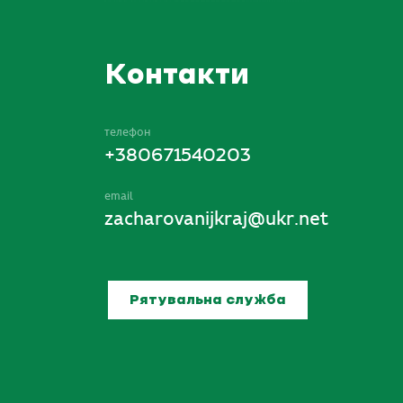
Контакти
телефон
+380671540203
email
zacharovanijkraj@ukr.net
Рятувальна служба