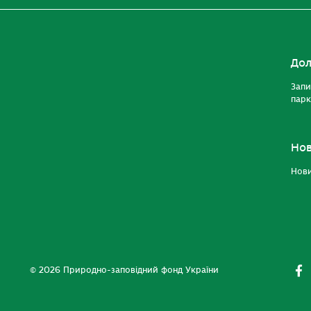
Дол
Запи
парк
Но
Нов
© 2026 Природно-заповідний фонд України