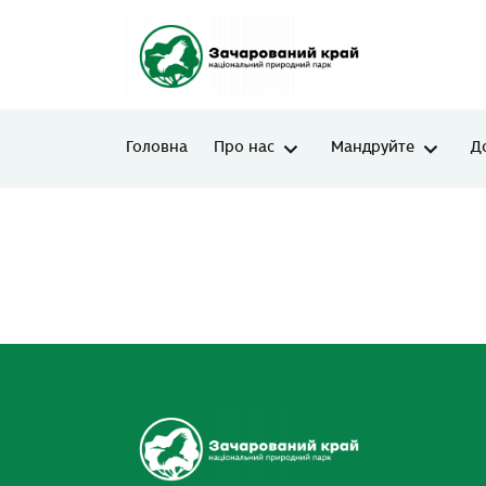
Головна
Про нас
Мандруйте
Д