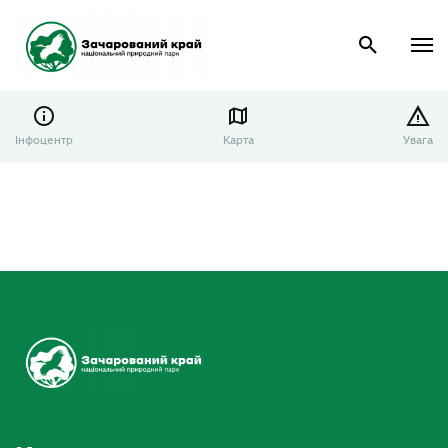
Інфоцентр
Карта
Увага