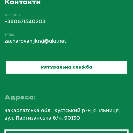
Контакти
телефон
+380671540203
email
zacharovanijkraj@ukr.net
Рятувальна служба
Адреса:
Закарпатська обл., Хустський р-н, с. Ільниця,
вул. Партизанська б/н, 90130