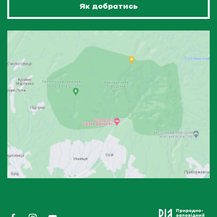
Як добратись