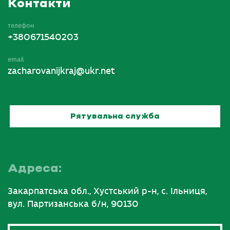
Контакти
телефон
+380671540203
email
zacharovanijkraj@ukr.net
Рятувальна служба
Адреса:
Закарпатська обл., Хустський р-н, с. Ільниця,
вул. Партизанська б/н, 90130