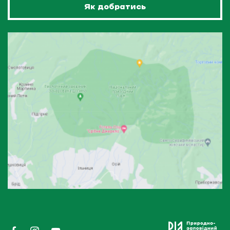
Як добратись