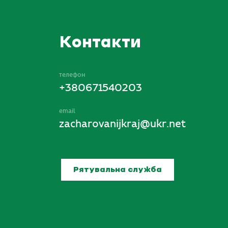
Контакти
телефон
+380671540203
email
zacharovanijkraj@ukr.net
Рятувальна служба