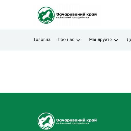
Головна
Про нас
Мандруйте
Д