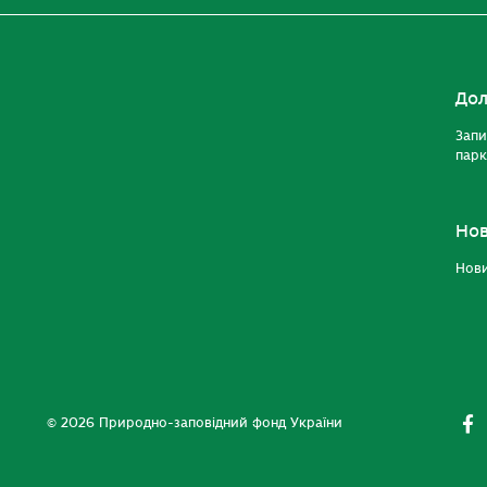
Дол
Запи
парк
Но
Нов
© 2026 Природно-заповідний фонд України