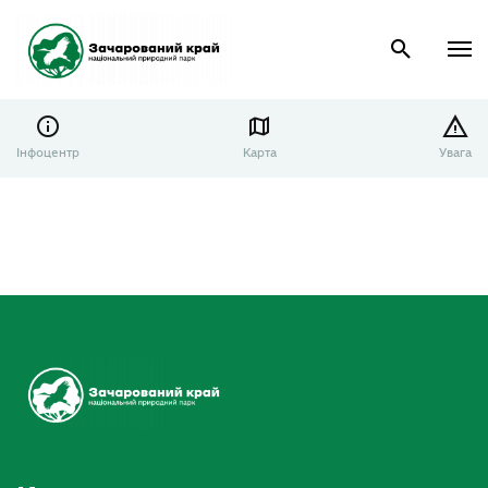
Інфоцентр
Карта
Увага