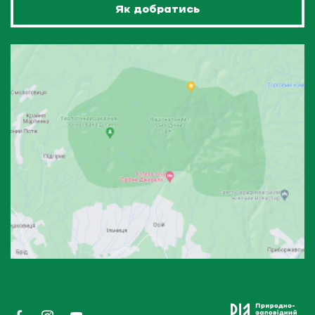
Як добратись