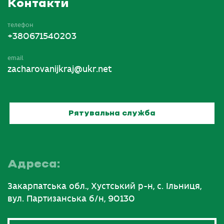
Контакти
телефон
+380671540203
email
zacharovanijkraj@ukr.net
Рятувальна служба
Адреса:
Закарпатська обл., Хустський р-н, с. Ільниця,
вул. Партизанська б/н, 90130