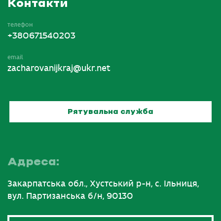
Контакти
телефон
+380671540203
email
zacharovanijkraj@ukr.net
Рятувальна служба
Адреса:
Закарпатська обл., Хустський р-н, с. Ільниця,
вул. Партизанська б/н, 90130