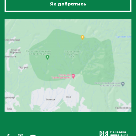
Як добратись