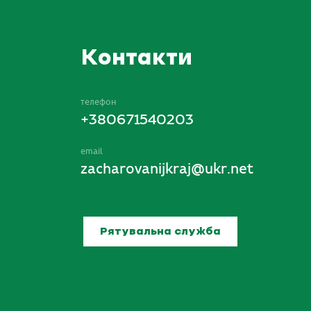
Контакти
телефон
+380671540203
email
zacharovanijkraj@ukr.net
Рятувальна служба