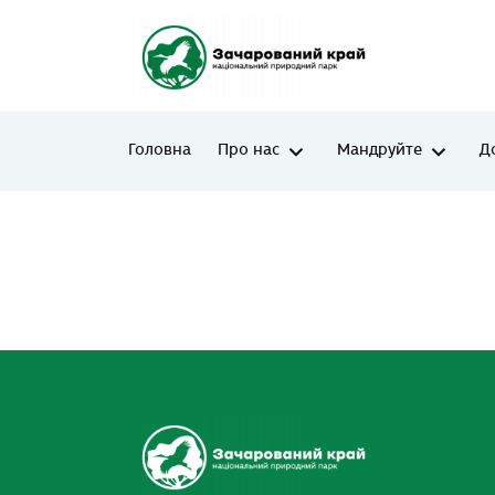
Головна
Про нас
Мандруйте
Д