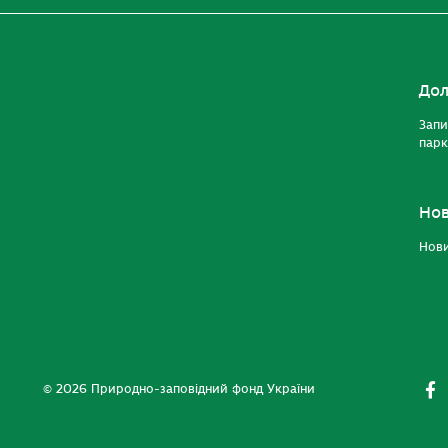
Дол
Запи
парк
Но
Нов
© 2026 Природно-заповідний фонд України