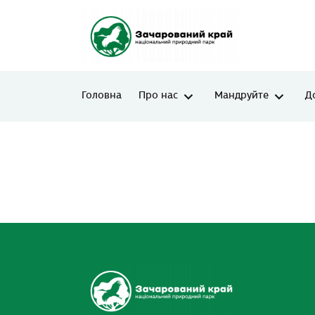
Головна
Про нас
Мандруйте
Д