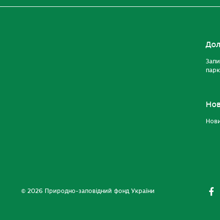
Дол
Запи
парк
Но
Нов
© 2026 Природно-заповідний фонд України