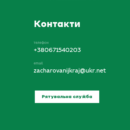
Контакти
телефон
+380671540203
email
zacharovanijkraj@ukr.net
Рятувальна служба