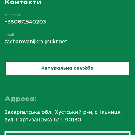
Контакти
телефон
+380671540203
email
zacharovanijkraj@ukr.net
Рятувальна служба
Адреса:
Закарпатська обл., Хустський р-н, с. Ільниця,
вул. Партизанська б/н, 90130