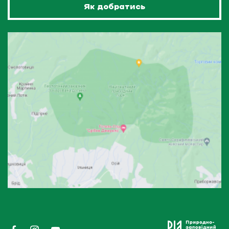
Як добратись