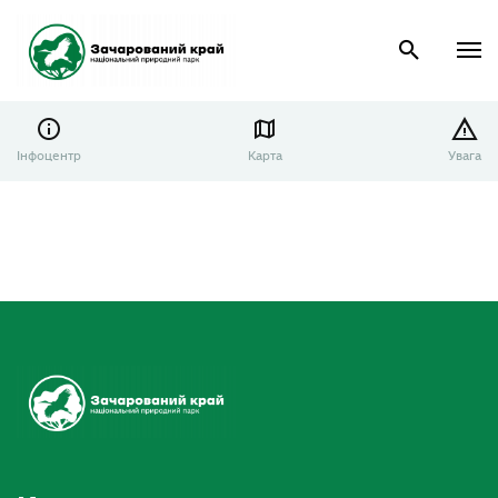
Інфоцентр
Карта
Увага