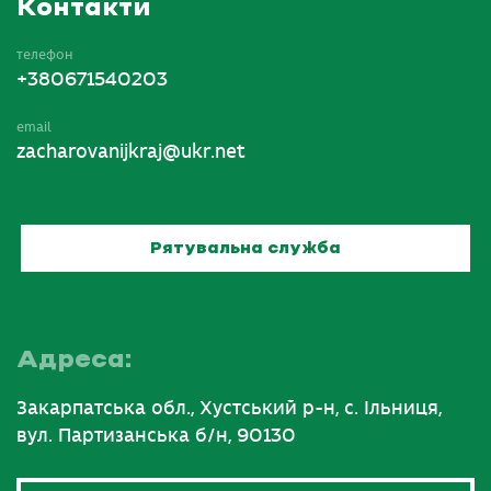
Контакти
телефон
+380671540203
email
zacharovanijkraj@ukr.net
Рятувальна служба
Адреса:
Закарпатська обл., Хустський р-н, с. Ільниця,
вул. Партизанська б/н, 90130