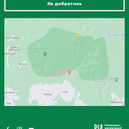
Як добратись