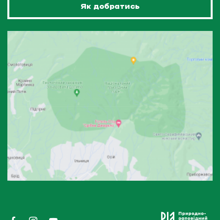
Як добратись