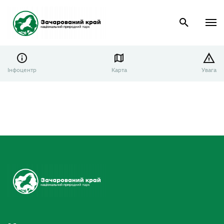
Інфоцентр
Карта
Увага