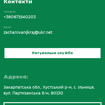
Контакти
телефон
+380671540203
email
zacharovanijkraj@ukr.net
Рятувальна служба
Адреса:
Закарпатська обл., Хустський р-н, с. Ільниця,
вул. Партизанська б/н, 90130