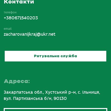
Контакти
телефон
+380671540203
email
zacharovanijkraj@ukr.net
Рятувальна служба
Адреса:
Закарпатська обл., Хустський р-н, с. Ільниця,
вул. Партизанська б/н, 90130