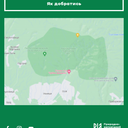
Як добратись