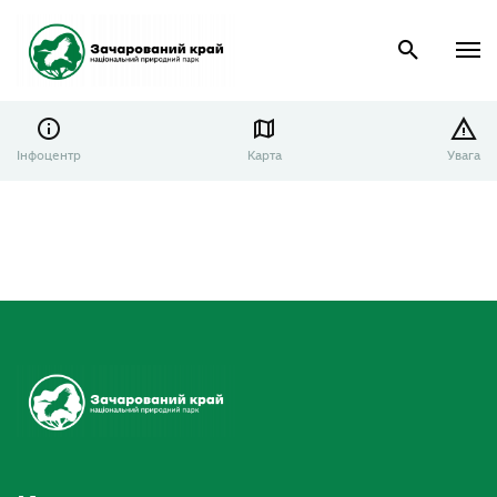
Інфоцентр
Карта
Увага