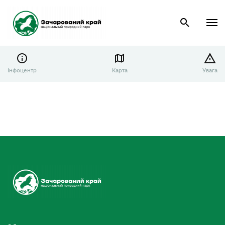
Інфоцентр
Карта
Увага