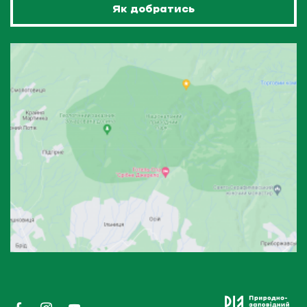
Як добратись