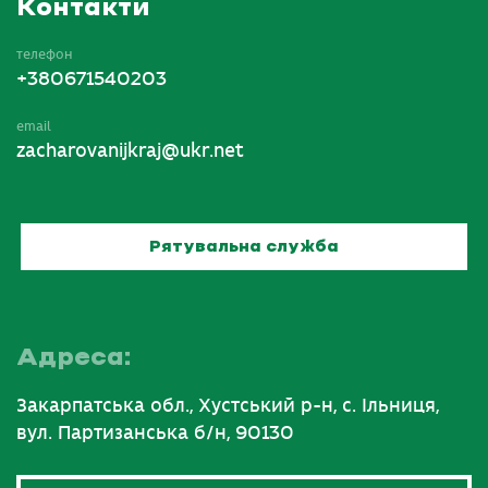
Контакти
телефон
+380671540203
email
zacharovanijkraj@ukr.net
Рятувальна служба
Адреса:
Закарпатська обл., Хустський р-н, с. Ільниця,
вул. Партизанська б/н, 90130